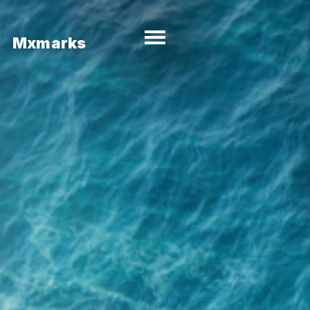
Mxmarks